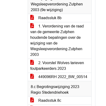
Wegsleepverordening Zutphen
2003 (9e wijziging)
Raadsstuk 8b
1. Verordening van de raad
van de gemeente Zutphen
houdende bepalingen over de
wijziging van de
Wegsleepverordening Zutphen
2003
2. Voorstel Wolves tarieven
foutparkeerders 2023
449096RH 2022_BW_00514
8.c Begrotingswijziging 2023
Regio Stedendriehoek
Raadsstuk 8c