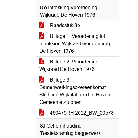
8.e Intrekking Verordening
Wijkraad De Hoven 1976
Raadsstuk 8e
Bijlage 1. Verordening tot
intrekking Wijkraadsverordening
De Hoven 1976
Bijlage 2. Verordening
Wijkraad De Hoven 1976
Bijlage 3.
Samenwerkingsovereenkomst
Stichting Wijkplatform De Hoven –
Gemeente Zutphen
460479RH 2022_BW_00578
8.f Geheimhouding
'Besteksraming baggerwerk