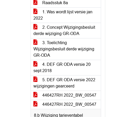
Raadsstuk 8a
1. Was wordt lijst versie jan
2022
2. Concept Wijzigingsbesluit
derde wijziging GR-ODA
3. Toelichting
Wijzigingsbesluit derde wijziging
GR-ODA
4. DEF GR ODA versie 20
sept 2018
5. DEF GR ODA versie 2022
wijzigingen gearceerd
446427RH 2022_BW_00547
446427RH 2022_BW_00547
8.b Wijziging tarieventabel