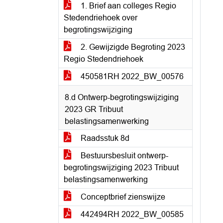
1. Brief aan colleges Regio
Stedendriehoek over
begrotingswijziging
2. Gewijzigde Begroting 2023
Regio Stedendriehoek
450581RH 2022_BW_00576
8.d Ontwerp-begrotingswijziging
2023 GR Tribuut
belastingsamenwerking
Raadsstuk 8d
Bestuursbesluit ontwerp-
begrotingswijziging 2023 Tribuut
belastingsamenwerking
Conceptbrief zienswijze
442494RH 2022_BW_00585