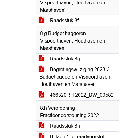
Vispoorthaven, Houthaven en
Marshaven'
Raadsstuk 8f
8.g Budget baggeren
Vispoorthaven, Houthaven en
Marshaven
Raadsstuk 8g
Begrotingswijziging 2023-3
Budget baggeren Vispoorthaven,
Houthaven en Marshaven
466320RH 2022_BW_00582
8.h Verordening
Fractieondersteuning 2022
Raadsstuk 8h
Bijlage 1 bij raadvoorstel