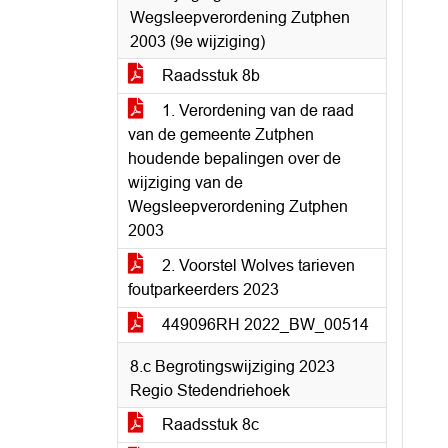
Wegsleepverordening Zutphen
2003 (9e wijziging)
Raadsstuk 8b
1. Verordening van de raad
van de gemeente Zutphen
houdende bepalingen over de
wijziging van de
Wegsleepverordening Zutphen
2003
2. Voorstel Wolves tarieven
foutparkeerders 2023
449096RH 2022_BW_00514
8.c Begrotingswijziging 2023
Regio Stedendriehoek
Raadsstuk 8c