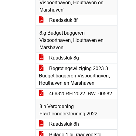
Vispoorthaven, Houthaven en
Marshaven'
Raadsstuk 8f
8.g Budget baggeren
Vispoorthaven, Houthaven en
Marshaven
Raadsstuk 8g
Begrotingswijziging 2023-3
Budget baggeren Vispoorthaven,
Houthaven en Marshaven
466320RH 2022_BW_00582
8.h Verordening
Fractieondersteuning 2022
Raadsstuk 8h
Bijlage 1 bij raadvoorstel