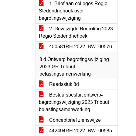
1. Brief aan colleges Regio
Stedendriehoek over
begrotingswijziging
2. Gewijzigde Begroting 2023
Regio Stedendriehoek
450581RH 2022_BW_00576
8.d Ontwerp-begrotingswijziging
2023 GR Tribuut
belastingsamenwerking
Raadsstuk 8d
Bestuursbesluit ontwerp-
begrotingswijziging 2023 Tribuut
belastingsamenwerking
Conceptbrief zienswijze
442494RH 2022_BW_00585