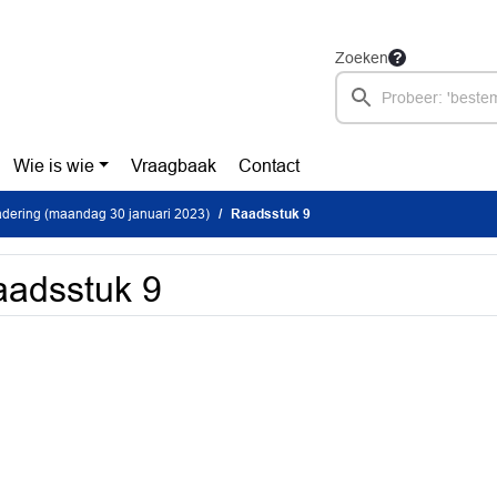
Zoeken
Wie is wie
Vraagbaak
Contact
dering (maandag 30 januari 2023)
Raadsstuk 9
adsstuk 9