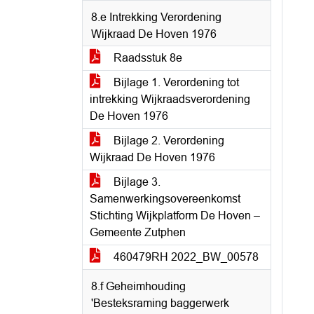
8.e Intrekking Verordening
Wijkraad De Hoven 1976
Raadsstuk 8e
Bijlage 1. Verordening tot
intrekking Wijkraadsverordening
De Hoven 1976
Bijlage 2. Verordening
Wijkraad De Hoven 1976
Bijlage 3.
Samenwerkingsovereenkomst
Stichting Wijkplatform De Hoven –
Gemeente Zutphen
460479RH 2022_BW_00578
8.f Geheimhouding
'Besteksraming baggerwerk