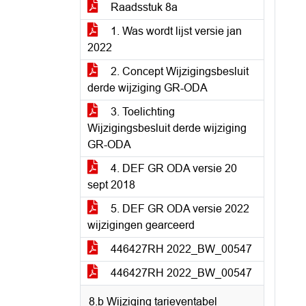
Raadsstuk 8a
1. Was wordt lijst versie jan
2022
2. Concept Wijzigingsbesluit
derde wijziging GR-ODA
3. Toelichting
Wijzigingsbesluit derde wijziging
GR-ODA
4. DEF GR ODA versie 20
sept 2018
5. DEF GR ODA versie 2022
wijzigingen gearceerd
446427RH 2022_BW_00547
446427RH 2022_BW_00547
8.b Wijziging tarieventabel