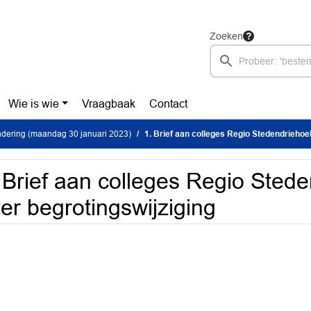
Zoeken
Wie is wie
Vraagbaak
Contact
dering (maandag 30 januari 2023)
1. Brief aan colleges Regio Stedendriehoek 
 Brief aan colleges Regio Sted
er begrotingswijziging