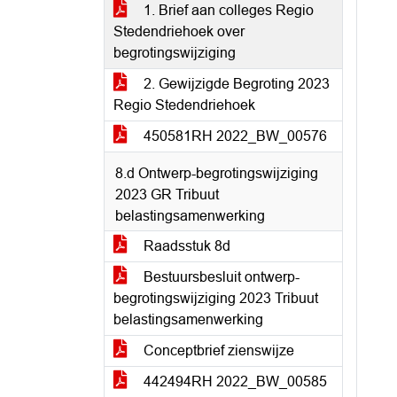
1. Brief aan colleges Regio
Stedendriehoek over
begrotingswijziging
2. Gewijzigde Begroting 2023
Regio Stedendriehoek
450581RH 2022_BW_00576
8.d Ontwerp-begrotingswijziging
2023 GR Tribuut
belastingsamenwerking
Raadsstuk 8d
Bestuursbesluit ontwerp-
begrotingswijziging 2023 Tribuut
belastingsamenwerking
Conceptbrief zienswijze
442494RH 2022_BW_00585