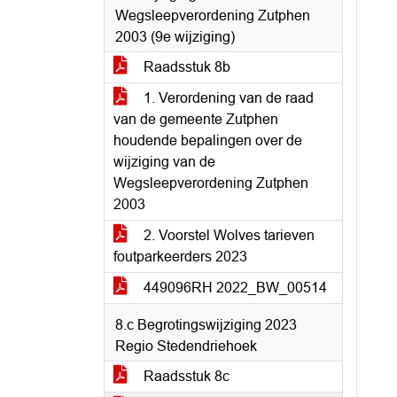
Wegsleepverordening Zutphen
2003 (9e wijziging)
Raadsstuk 8b
1. Verordening van de raad
van de gemeente Zutphen
houdende bepalingen over de
wijziging van de
Wegsleepverordening Zutphen
2003
2. Voorstel Wolves tarieven
foutparkeerders 2023
449096RH 2022_BW_00514
8.c Begrotingswijziging 2023
Regio Stedendriehoek
Raadsstuk 8c