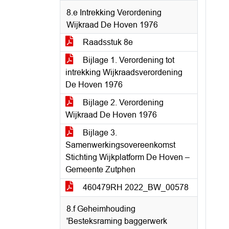
8.e Intrekking Verordening
Wijkraad De Hoven 1976
Raadsstuk 8e
Bijlage 1. Verordening tot
intrekking Wijkraadsverordening
De Hoven 1976
Bijlage 2. Verordening
Wijkraad De Hoven 1976
Bijlage 3.
Samenwerkingsovereenkomst
Stichting Wijkplatform De Hoven –
Gemeente Zutphen
460479RH 2022_BW_00578
8.f Geheimhouding
'Besteksraming baggerwerk