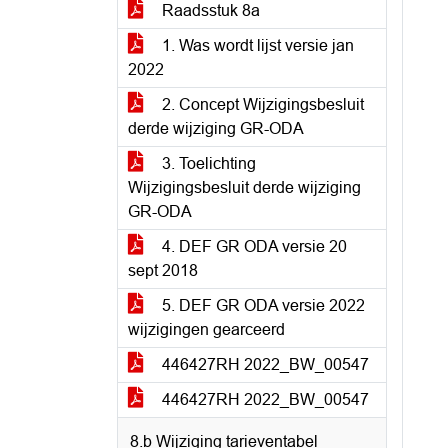
Raadsstuk 8a
1. Was wordt lijst versie jan
2022
2. Concept Wijzigingsbesluit
derde wijziging GR-ODA
3. Toelichting
Wijzigingsbesluit derde wijziging
GR-ODA
4. DEF GR ODA versie 20
sept 2018
5. DEF GR ODA versie 2022
wijzigingen gearceerd
446427RH 2022_BW_00547
446427RH 2022_BW_00547
8.b Wijziging tarieventabel