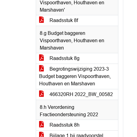
Vispoorthaven, Houthaven en
Marshaven'
Raadsstuk 8f
8.g Budget baggeren
Vispoorthaven, Houthaven en
Marshaven
Raadsstuk 8g
Begrotingswijziging 2023-3
Budget baggeren Vispoorthaven,
Houthaven en Marshaven
466320RH 2022_BW_00582
8.h Verordening
Fractieondersteuning 2022
Raadsstuk 8h
Bijlage 1 bij raadvoorstel