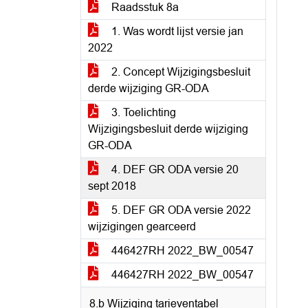
Raadsstuk 8a
1. Was wordt lijst versie jan
2022
2. Concept Wijzigingsbesluit
derde wijziging GR-ODA
3. Toelichting
Wijzigingsbesluit derde wijziging
GR-ODA
4. DEF GR ODA versie 20
sept 2018
5. DEF GR ODA versie 2022
wijzigingen gearceerd
446427RH 2022_BW_00547
446427RH 2022_BW_00547
8.b Wijziging tarieventabel