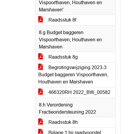
Vispoorthaven, Houthaven en
Marshaven'
Raadsstuk 8f
8.g Budget baggeren
Vispoorthaven, Houthaven en
Marshaven
Raadsstuk 8g
Begrotingswijziging 2023-3
Budget baggeren Vispoorthaven,
Houthaven en Marshaven
466320RH 2022_BW_00582
8.h Verordening
Fractieondersteuning 2022
Raadsstuk 8h
Bijlage 1 bij raadvoorstel