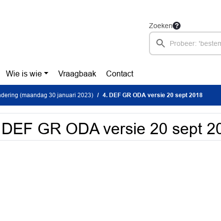
Zoeken
Wie is wie
Vraagbaak
Contact
dering (maandag 30 januari 2023)
4. DEF GR ODA versie 20 sept 2018
 DEF GR ODA versie 20 sept 2