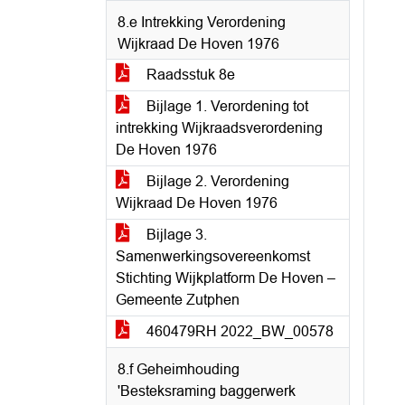
8.e Intrekking Verordening
Wijkraad De Hoven 1976
Raadsstuk 8e
Bijlage 1. Verordening tot
intrekking Wijkraadsverordening
De Hoven 1976
Bijlage 2. Verordening
Wijkraad De Hoven 1976
Bijlage 3.
Samenwerkingsovereenkomst
Stichting Wijkplatform De Hoven –
Gemeente Zutphen
460479RH 2022_BW_00578
8.f Geheimhouding
'Besteksraming baggerwerk