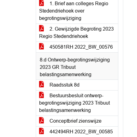
1. Brief aan colleges Regio
Stedendriehoek over
begrotingswijziging
2. Gewijzigde Begroting 2023
Regio Stedendriehoek
450581RH 2022_BW_00576
8.d Ontwerp-begrotingswijziging
2023 GR Tribuut
belastingsamenwerking
Raadsstuk 8d
Bestuursbesluit ontwerp-
begrotingswijziging 2023 Tribuut
belastingsamenwerking
Conceptbrief zienswijze
442494RH 2022_BW_00585