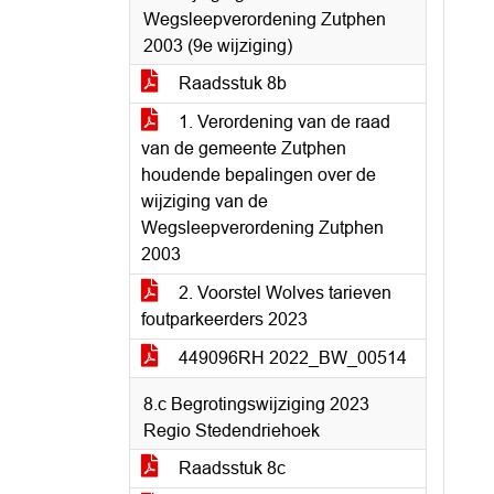
Wegsleepverordening Zutphen
2003 (9e wijziging)
Raadsstuk 8b
1. Verordening van de raad
van de gemeente Zutphen
houdende bepalingen over de
wijziging van de
Wegsleepverordening Zutphen
2003
2. Voorstel Wolves tarieven
foutparkeerders 2023
449096RH 2022_BW_00514
8.c Begrotingswijziging 2023
Regio Stedendriehoek
Raadsstuk 8c