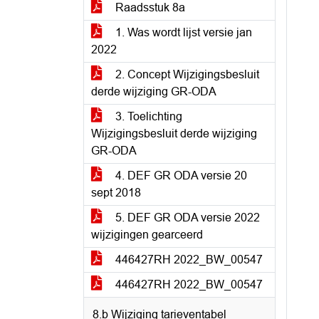
Raadsstuk 8a
1. Was wordt lijst versie jan
2022
2. Concept Wijzigingsbesluit
derde wijziging GR-ODA
3. Toelichting
Wijzigingsbesluit derde wijziging
GR-ODA
4. DEF GR ODA versie 20
sept 2018
5. DEF GR ODA versie 2022
wijzigingen gearceerd
446427RH 2022_BW_00547
446427RH 2022_BW_00547
8.b Wijziging tarieventabel