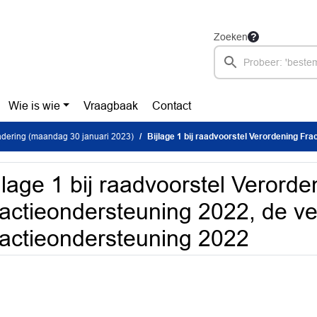
Zoeken
Wie is wie
Vraagbaak
Contact
dering (maandag 30 januari 2023)
Bijlage 1 bij raadvoorstel Verordening Fractieondersteuning 2022, de
jlage 1 bij raadvoorstel Verorde
actieondersteuning 2022, de v
actieondersteuning 2022