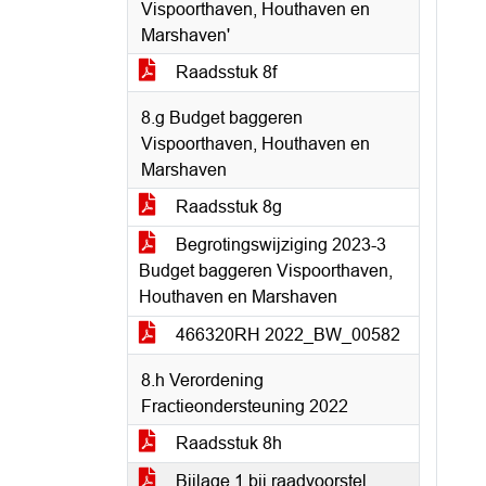
Vispoorthaven, Houthaven en
Marshaven'
Raadsstuk 8f
8.g Budget baggeren
Vispoorthaven, Houthaven en
Marshaven
Raadsstuk 8g
Begrotingswijziging 2023-3
Budget baggeren Vispoorthaven,
Houthaven en Marshaven
466320RH 2022_BW_00582
8.h Verordening
Fractieondersteuning 2022
Raadsstuk 8h
Bijlage 1 bij raadvoorstel