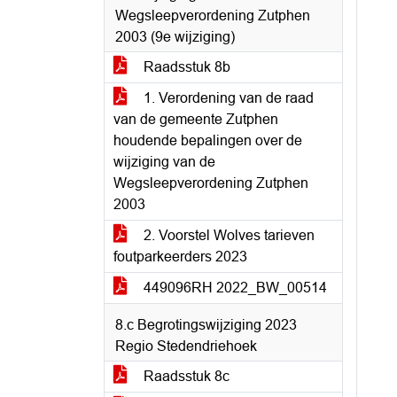
Wegsleepverordening Zutphen
2003 (9e wijziging)
Raadsstuk 8b
1. Verordening van de raad
van de gemeente Zutphen
houdende bepalingen over de
wijziging van de
Wegsleepverordening Zutphen
2003
2. Voorstel Wolves tarieven
foutparkeerders 2023
449096RH 2022_BW_00514
8.c Begrotingswijziging 2023
Regio Stedendriehoek
Raadsstuk 8c