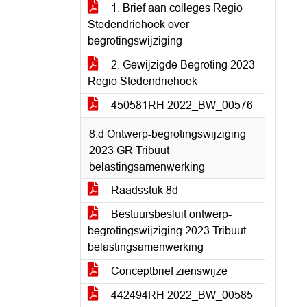
1. Brief aan colleges Regio
Stedendriehoek over
begrotingswijziging
2. Gewijzigde Begroting 2023
Regio Stedendriehoek
450581RH 2022_BW_00576
8.d Ontwerp-begrotingswijziging
2023 GR Tribuut
belastingsamenwerking
Raadsstuk 8d
Bestuursbesluit ontwerp-
begrotingswijziging 2023 Tribuut
belastingsamenwerking
Conceptbrief zienswijze
442494RH 2022_BW_00585