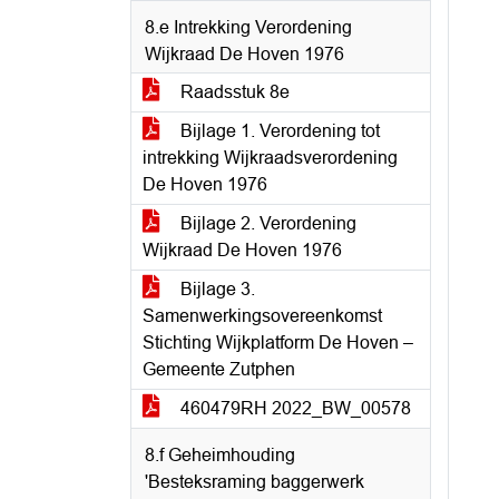
8.e Intrekking Verordening
Wijkraad De Hoven 1976
Raadsstuk 8e
Bijlage 1. Verordening tot
intrekking Wijkraadsverordening
De Hoven 1976
Bijlage 2. Verordening
Wijkraad De Hoven 1976
Bijlage 3.
Samenwerkingsovereenkomst
Stichting Wijkplatform De Hoven –
Gemeente Zutphen
460479RH 2022_BW_00578
8.f Geheimhouding
'Besteksraming baggerwerk