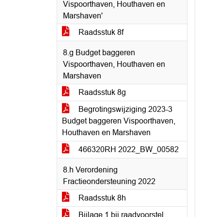
Vispoorthaven, Houthaven en
Marshaven'
Raadsstuk 8f
8.g Budget baggeren
Vispoorthaven, Houthaven en
Marshaven
Raadsstuk 8g
Begrotingswijziging 2023-3
Budget baggeren Vispoorthaven,
Houthaven en Marshaven
466320RH 2022_BW_00582
8.h Verordening
Fractieondersteuning 2022
Raadsstuk 8h
Bijlage 1 bij raadvoorstel