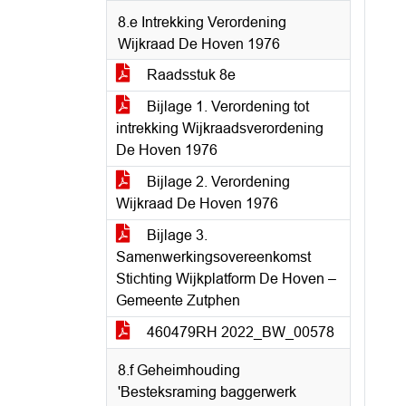
8.e Intrekking Verordening
Wijkraad De Hoven 1976
Raadsstuk 8e
Bijlage 1. Verordening tot
intrekking Wijkraadsverordening
De Hoven 1976
Bijlage 2. Verordening
Wijkraad De Hoven 1976
Bijlage 3.
Samenwerkingsovereenkomst
Stichting Wijkplatform De Hoven –
Gemeente Zutphen
460479RH 2022_BW_00578
8.f Geheimhouding
'Besteksraming baggerwerk