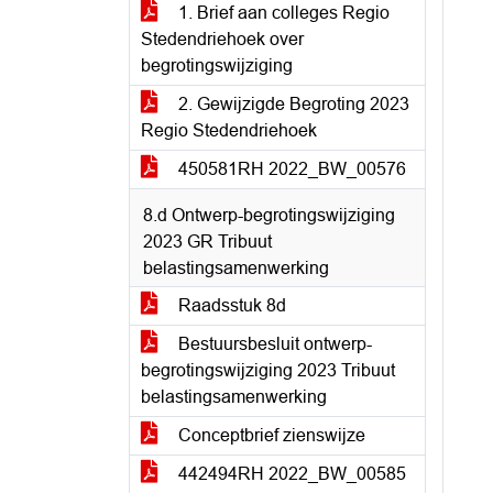
1. Brief aan colleges Regio
Stedendriehoek over
begrotingswijziging
2. Gewijzigde Begroting 2023
Regio Stedendriehoek
450581RH 2022_BW_00576
8.d Ontwerp-begrotingswijziging
2023 GR Tribuut
belastingsamenwerking
Raadsstuk 8d
Bestuursbesluit ontwerp-
begrotingswijziging 2023 Tribuut
belastingsamenwerking
Conceptbrief zienswijze
442494RH 2022_BW_00585