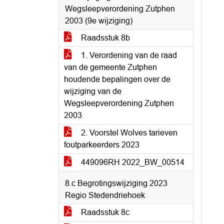
Wegsleepverordening Zutphen
2003 (9e wijziging)
Raadsstuk 8b
1. Verordening van de raad
van de gemeente Zutphen
houdende bepalingen over de
wijziging van de
Wegsleepverordening Zutphen
2003
2. Voorstel Wolves tarieven
foutparkeerders 2023
449096RH 2022_BW_00514
8.c Begrotingswijziging 2023
Regio Stedendriehoek
Raadsstuk 8c