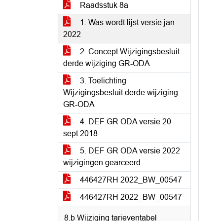
Raadsstuk 8a
1. Was wordt lijst versie jan
2022
2. Concept Wijzigingsbesluit
derde wijziging GR-ODA
3. Toelichting
Wijzigingsbesluit derde wijziging
GR-ODA
4. DEF GR ODA versie 20
sept 2018
5. DEF GR ODA versie 2022
wijzigingen gearceerd
446427RH 2022_BW_00547
446427RH 2022_BW_00547
8.b Wijziging tarieventabel