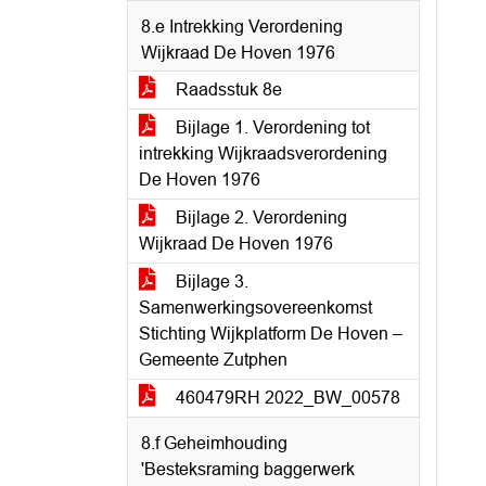
8.e Intrekking Verordening
Wijkraad De Hoven 1976
Raadsstuk 8e
Bijlage 1. Verordening tot
intrekking Wijkraadsverordening
De Hoven 1976
Bijlage 2. Verordening
Wijkraad De Hoven 1976
Bijlage 3.
Samenwerkingsovereenkomst
Stichting Wijkplatform De Hoven –
Gemeente Zutphen
460479RH 2022_BW_00578
8.f Geheimhouding
'Besteksraming baggerwerk