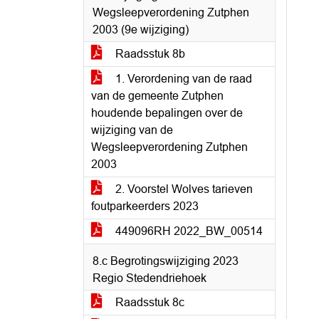
Wegsleepverordening Zutphen
2003 (9e wijziging)
Raadsstuk 8b
1. Verordening van de raad
van de gemeente Zutphen
houdende bepalingen over de
wijziging van de
Wegsleepverordening Zutphen
2003
2. Voorstel Wolves tarieven
foutparkeerders 2023
449096RH 2022_BW_00514
8.c Begrotingswijziging 2023
Regio Stedendriehoek
Raadsstuk 8c