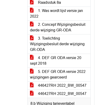
Raadsstuk 8a
1. Was wordt lijst versie jan
2022
2. Concept Wijzigingsbesluit
derde wijziging GR-ODA
3. Toelichting
Wijzigingsbesluit derde wijziging
GR-ODA
4. DEF GR ODA versie 20
sept 2018
5. DEF GR ODA versie 2022
wijzigingen gearceerd
446427RH 2022_BW_00547
446427RH 2022_BW_00547
8.b Wijziging tarieventabel