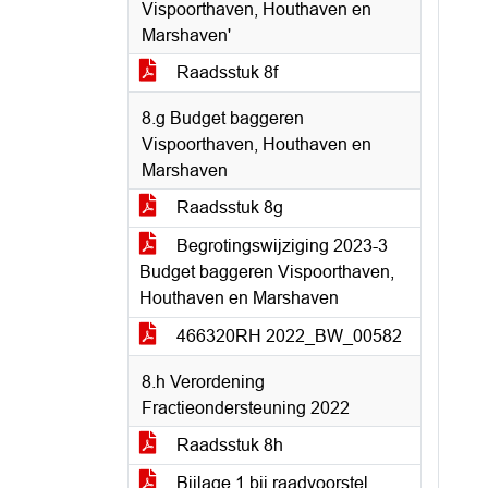
Vispoorthaven, Houthaven en
Marshaven'
Raadsstuk 8f
8.g Budget baggeren
Vispoorthaven, Houthaven en
Marshaven
Raadsstuk 8g
Begrotingswijziging 2023-3
Budget baggeren Vispoorthaven,
Houthaven en Marshaven
466320RH 2022_BW_00582
8.h Verordening
Fractieondersteuning 2022
Raadsstuk 8h
Bijlage 1 bij raadvoorstel