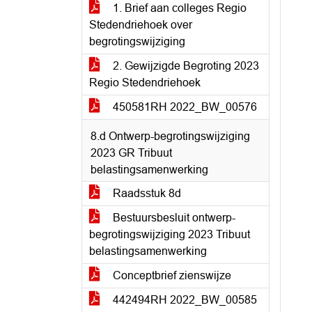
1. Brief aan colleges Regio
Stedendriehoek over
begrotingswijziging
2. Gewijzigde Begroting 2023
Regio Stedendriehoek
450581RH 2022_BW_00576
8.d Ontwerp-begrotingswijziging
2023 GR Tribuut
belastingsamenwerking
Raadsstuk 8d
Bestuursbesluit ontwerp-
begrotingswijziging 2023 Tribuut
belastingsamenwerking
Conceptbrief zienswijze
442494RH 2022_BW_00585