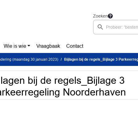
Zoeken
Wie is wie
Vraagbaak
Contact
dering (maandag 30 januari 2023)
Bijlagen bij de regels_Bijlage 3 Parkeerr
jlagen bij de regels_Bijlage 3
rkeerregeling Noorderhaven