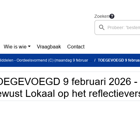
Zoeken
Wie is wie
Vraagbaak
Contact
ddelen - Oordeelsvormend (C) (maandag 9 februari 2026)
TOEGEVOEGD 9 februari 2026 - R
EGEVOEGD 9 februari 2026 - 
wust Lokaal op het reflectiever