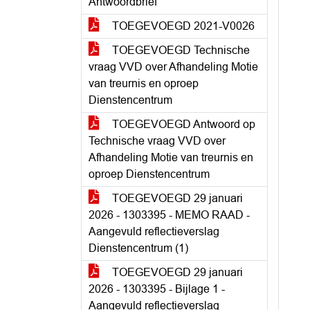
Antwoordbrief
TOEGEVOEGD 2021-V0026
TOEGEVOEGD Technische
vraag VVD over Afhandeling Motie
van treurnis en oproep
Dienstencentrum
TOEGEVOEGD Antwoord op
Technische vraag VVD over
Afhandeling Motie van treurnis en
oproep Dienstencentrum
TOEGEVOEGD 29 januari
2026 - 1303395 - MEMO RAAD -
Aangevuld reflectieverslag
Dienstencentrum (1)
TOEGEVOEGD 29 januari
2026 - 1303395 - Bijlage 1 -
Aangevuld reflectieverslag