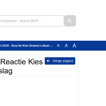
A
A
A
eactie Kies Bewust Lokaal op het reflectieverslag
Reactie Kies
Vorige pagina
slag