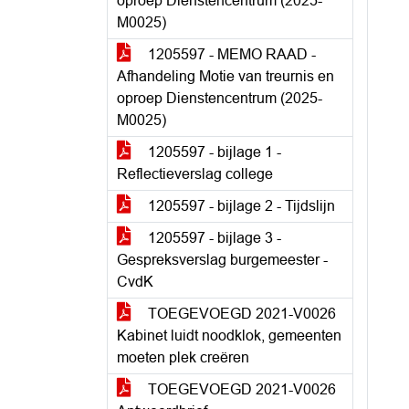
oproep Dienstencentrum (2025-
M0025)
1205597 - MEMO RAAD -
Afhandeling Motie van treurnis en
oproep Dienstencentrum (2025-
M0025)
1205597 - bijlage 1 -
Reflectieverslag college
1205597 - bijlage 2 - Tijdslijn
1205597 - bijlage 3 -
Gespreksverslag burgemeester -
CvdK
TOEGEVOEGD 2021-V0026
Kabinet luidt noodklok, gemeenten
moeten plek creëren
TOEGEVOEGD 2021-V0026