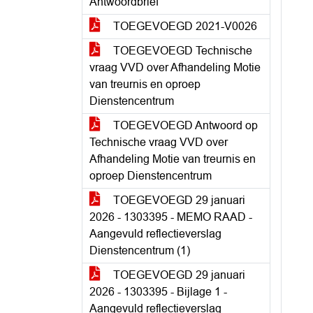
Antwoordbrief
TOEGEVOEGD 2021-V0026
TOEGEVOEGD Technische
vraag VVD over Afhandeling Motie
van treurnis en oproep
Dienstencentrum
TOEGEVOEGD Antwoord op
Technische vraag VVD over
Afhandeling Motie van treurnis en
oproep Dienstencentrum
TOEGEVOEGD 29 januari
2026 - 1303395 - MEMO RAAD -
Aangevuld reflectieverslag
Dienstencentrum (1)
TOEGEVOEGD 29 januari
2026 - 1303395 - Bijlage 1 -
Aangevuld reflectieverslag