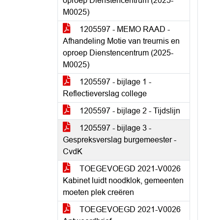
oproep Dienstencentrum (2025-
M0025)
1205597 - MEMO RAAD -
Afhandeling Motie van treurnis en
oproep Dienstencentrum (2025-
M0025)
1205597 - bijlage 1 -
Reflectieverslag college
1205597 - bijlage 2 - Tijdslijn
1205597 - bijlage 3 -
Gespreksverslag burgemeester -
CvdK
TOEGEVOEGD 2021-V0026
Kabinet luidt noodklok, gemeenten
moeten plek creëren
TOEGEVOEGD 2021-V0026