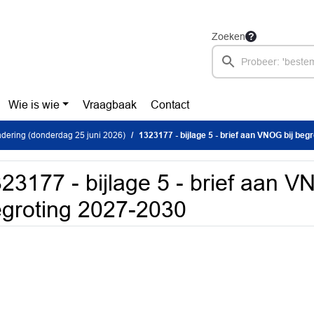
Zoeken
Wie is wie
Vraagbaak
Contact
dering (donderdag 25 juni 2026)
1323177 - bijlage 5 - brief aan VNOG bij beg
23177 - bijlage 5 - brief aan V
groting 2027-2030