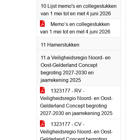
10 Lijst memo's en collegestukken
van 1 mei tot en met 4 juni 2026
Memo’s en collegestukken
van 1 mei tot en met 4 juni 2026
11 Hamerstukken
11.a Veiligheidsregio Noord- en
Oost-Gelderland Concept
begroting 2027-2030 en
jaarrekening 2025
1323177 - RV -
Veiligheidsregio Noord- en Oost-
Gelderland Concept begroting
2027-2030 en jaarrekening 2025
1323177 - CV -
Veiligheidsregio Noord- en Oost-
Gelderland Concept begroting