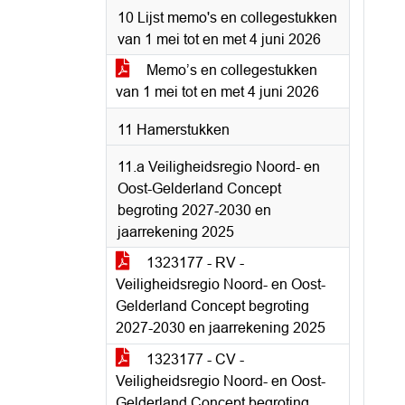
10 Lijst memo's en collegestukken
van 1 mei tot en met 4 juni 2026
Memo’s en collegestukken
van 1 mei tot en met 4 juni 2026
11 Hamerstukken
11.a Veiligheidsregio Noord- en
Oost-Gelderland Concept
begroting 2027-2030 en
jaarrekening 2025
1323177 - RV -
Veiligheidsregio Noord- en Oost-
Gelderland Concept begroting
2027-2030 en jaarrekening 2025
1323177 - CV -
Veiligheidsregio Noord- en Oost-
Gelderland Concept begroting