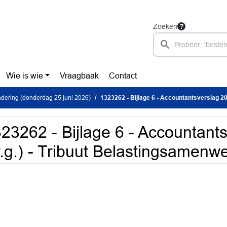
Zoeken
Wie is wie
Vraagbaak
Contact
dering (donderdag 25 juni 2026)
1323262 - Bijlage 6 - Accountantsverslag 2025 (w.g.) - T
23262 - Bijlage 6 - Accountant
.g.) - Tribuut Belastingsamenw