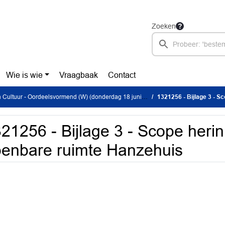
Zoeken
Wie is wie
Vraagbaak
Contact
ultuur - Oordeelsvormend (W) (donderdag 18 juni 2026)
1321256 - Bijlage 3 - Sco
21256 - Bijlage 3 - Scope herin
enbare ruimte Hanzehuis