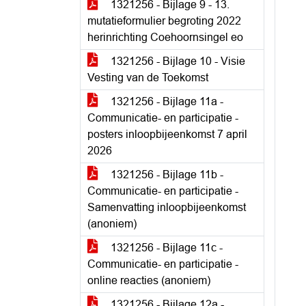
1321256 - Bijlage 9 - 13.
mutatieformulier begroting 2022
herinrichting Coehoornsingel eo
1321256 - Bijlage 10 - Visie
Vesting van de Toekomst
1321256 - Bijlage 11a -
Communicatie- en participatie -
posters inloopbijeenkomst 7 april
2026
1321256 - Bijlage 11b -
Communicatie- en participatie -
Samenvatting inloopbijeenkomst
(anoniem)
1321256 - Bijlage 11c -
Communicatie- en participatie -
online reacties (anoniem)
1321256 - Bijlage 12a -