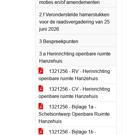
moties en/of amendementen
2.f Veronderstelde hamerstukken
voor de raadsvergadering van 25
juni 2026
3 Bespreekpunten
3.a Herinrichting openbare ruimte
Hanzehuis
1321256 - RV - Herinrichting
openbare ruimte Hanzehuis
1321256 - CV - Herinrichting
openbare ruimte Hanzehuis
1321256 - Bijlage 1a -
Schetsontwerp Openbare Ruimte
Hanzehuis
1321256 - Bijlage 1b -