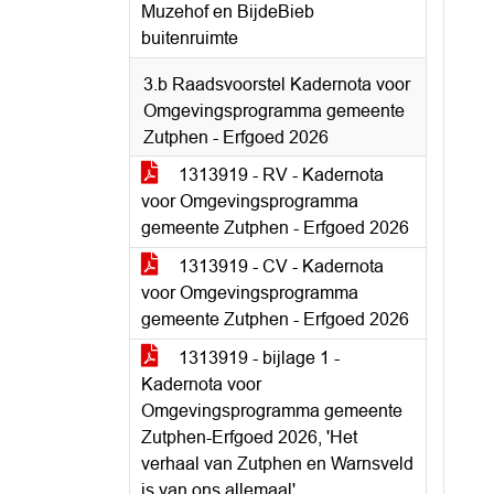
Muzehof en BijdeBieb
buitenruimte
3.b Raadsvoorstel Kadernota voor
Omgevingsprogramma gemeente
Zutphen - Erfgoed 2026
1313919 - RV - Kadernota
voor Omgevingsprogramma
gemeente Zutphen - Erfgoed 2026
1313919 - CV - Kadernota
voor Omgevingsprogramma
gemeente Zutphen - Erfgoed 2026
1313919 - bijlage 1 -
Kadernota voor
Omgevingsprogramma gemeente
Zutphen-Erfgoed 2026, 'Het
verhaal van Zutphen en Warnsveld
is van ons allemaal'