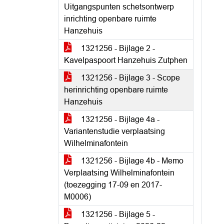
Uitgangspunten schetsontwerp
inrichting openbare ruimte
Hanzehuis
1321256 - Bijlage 2 -
Kavelpaspoort Hanzehuis Zutphen
1321256 - Bijlage 3 - Scope
herinrichting openbare ruimte
Hanzehuis
1321256 - Bijlage 4a -
Variantenstudie verplaatsing
Wilhelminafontein
1321256 - Bijlage 4b - Memo
Verplaatsing Wilhelminafontein
(toezegging 17-09 en 2017-
M0006)
1321256 - Bijlage 5 -