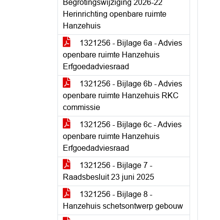
Begrotingswijziging 2026-22
Herinrichting openbare ruimte
Hanzehuis
1321256 - Bijlage 6a - Advies
openbare ruimte Hanzehuis
Erfgoedadviesraad
1321256 - Bijlage 6b - Advies
openbare ruimte Hanzehuis RKC
commissie
1321256 - Bijlage 6c - Advies
openbare ruimte Hanzehuis
Erfgoedadviesraad
1321256 - Bijlage 7 -
Raadsbesluit 23 juni 2025
1321256 - Bijlage 8 -
Hanzehuis schetsontwerp gebouw